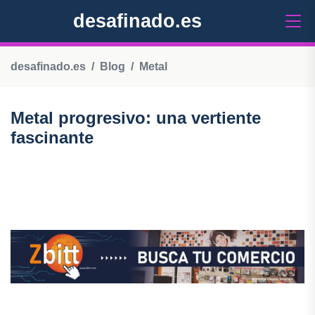
desafinado.es
desafinado.es
Blog
Metal
Metal progresivo: una vertiente
fascinante