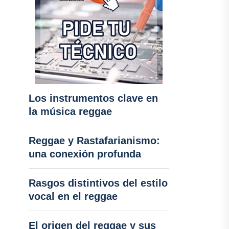
Los instrumentos clave en
la música reggae
Reggae y Rastafarianismo:
una conexión profunda
Rasgos distintivos del estilo
vocal en el reggae
El origen del reggae y sus