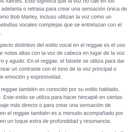
os fuertes. Esto significa que la voz no cae en los
e adelanta o retrasa para crear una sensación única de
como Bob Marley, incluso utilizan la voz como un
elodías vocales complejas que se entrelazan con el
.
specto distintivo del estilo vocal en el reggae es el uso
ar notas altas con la voz de cabeza en lugar de la voz
 y agudo. En el reggae, el falsete se utiliza para dar
crear un contraste con el tono de la voz principal o
de emoción y expresividad.
l reggae también es conocido por su estilo hablado,
 Este estilo se utiliza para hacer hincapié en ciertas
nsaje más directo o para crear una sensación de
ado en el reggae también es a menudo acompañado por
en un toque extra de profundidad y resonancia.