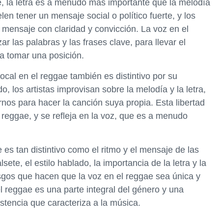
ae, la letra es a menudo más importante que la melodía
en tener un mensaje social o político fuerte, y los
te mensaje con claridad y convicción. La voz en el
zar las palabras y las frases clave, para llevar el
 a tomar una posición.
vocal en el reggae también es distintivo por su
o, los artistas improvisan sobre la melodía y la letra,
os para hacer la canción suya propia. Esta libertad
el reggae, y se refleja en la voz, que es a menudo
e es tan distintivo como el ritmo y el mensaje de las
alsete, el estilo hablado, la importancia de la letra y la
sgos que hacen que la voz en el reggae sea única y
el reggae es una parte integral del género y una
istencia que caracteriza a la música.