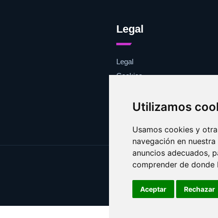
Legal
Legal
Cookies
Contacto
Utilizamos coo
Usamos cookies y otras
navegación en nuestra
anuncios adecuados, pa
comprender de donde ll
Aceptar
Rechazar