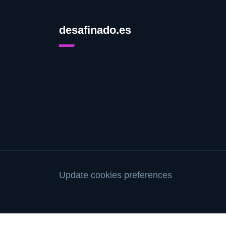
desafinado.es
Update cookies preferences