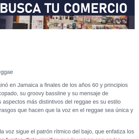
reggae
ginó en Jamaica a finales de los años 60 y principios
incopado, su groovy bassline y su mensaje de
s aspectos más distintivos del reggae es su estilo
s rasgos que hacen que la voz en el reggae sea única y
 la voz sigue el patrón rítmico del bajo, que enfatiza los