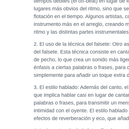
tiempos débiles (el off-beat) en lugar de l
lugares más obvios del ritmo, sino que s
flotación en el tiempo. Algunos artistas, 
instrumento más en el arreglo, creando m
ritmo y las distintas partes instrumentales
2. El uso de la técnica del falsete: Otro a
del falsete. Esta técnica consiste en cant
de pecho, lo que crea un sonido más ligero
énfasis a ciertas palabras o frases, para 
simplemente para añadir un toque extra 
3. El estilo hablado: Además del canto, e
que implica hablar casi en lugar de cantar.
palabras o frases, para transmitir un me
intimidad con el oyente. El estilo habl
efectos de reverberación y eco, que añad