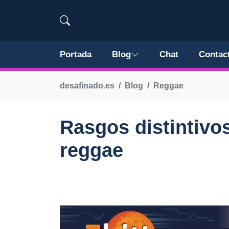
Portada
Blog
Chat
Contac
desafinado.es
Blog
Reggae
Rasgos distintivos
reggae