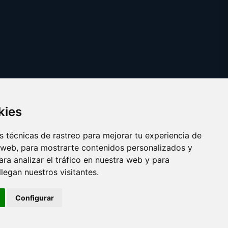
kies
 técnicas de rastreo para mejorar tu experiencia de
 web, para mostrarte contenidos personalizados y
ra analizar el tráfico en nuestra web y para
egan nuestros visitantes.
Copyright © 2025
desafinado.es
Configurar