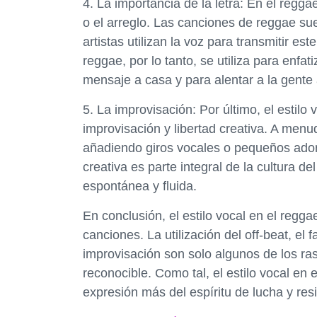
4. La importancia de la letra: En el regg
o el arreglo. Las canciones de reggae suel
artistas utilizan la voz para transmitir es
reggae, por lo tanto, se utiliza para enfati
mensaje a casa y para alentar a la gente
5. La improvisación: Por último, el estilo 
improvisación y libertad creativa. A menud
añadiendo giros vocales o pequeños adorn
creativa es parte integral de la cultura d
espontánea y fluida.
En conclusión, el estilo vocal en el regga
canciones. La utilización del off-beat, el f
improvisación son solo algunos de los ra
reconocible. Como tal, el estilo vocal en 
expresión más del espíritu de lucha y res