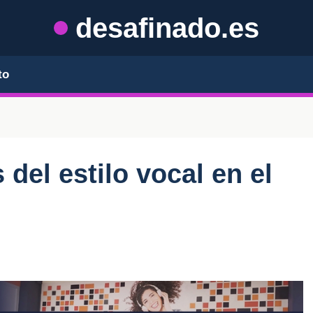
desafinado.es
to
 del estilo vocal en el