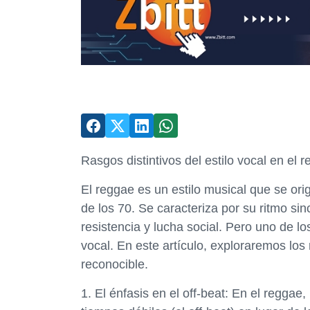
Rasgos distintivos del estilo vocal en el 
El reggae es un estilo musical que se ori
de los 70. Se caracteriza por su ritmo s
resistencia y lucha social. Pero uno de lo
vocal. En este artículo, exploraremos lo
reconocible.
1. El énfasis en el off-beat: En el reggae,