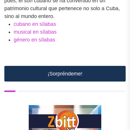
pues, el son cubano se ha convertido en un
patrimonio cultural que pertenece no solo a Cuba,
sino al mundo entero.
cubano en sílabas
musical en sílabas
género en sílabas
¡Sorpréndeme!