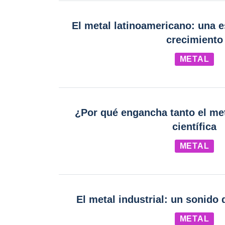
El metal latinoamericano: una 
crecimiento
METAL
¿Por qué engancha tanto el met
científica
METAL
El metal industrial: un sonido
METAL