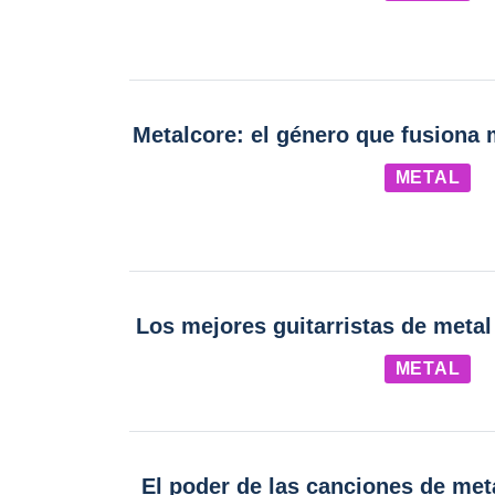
Metalcore: el género que fusiona 
METAL
Los mejores guitarristas de metal
METAL
El poder de las canciones de meta