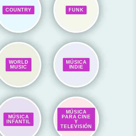
COUNTRY
FUNK
WORLD
MÚSICA
MUSIC
INDIE
MÚSICA
MÚSICA
PARA CINE
INFANTIL
Y
TELEVISIÓN