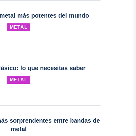
e metal más potentes del mundo
METAL
lásico: lo que necesitas saber
METAL
ás sorprendentes entre bandas de
metal