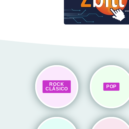
ROCK
POP
CLÁSICO