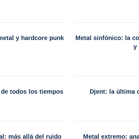
metal y hardcore punk
Metal sinfónico: la c
y
 de todos los tiempos
Djent: la última
l: más allá del ruido
Metal extremo: an