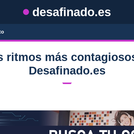
desafinado.es
to
s ritmos más contagiosos
Desafinado.es