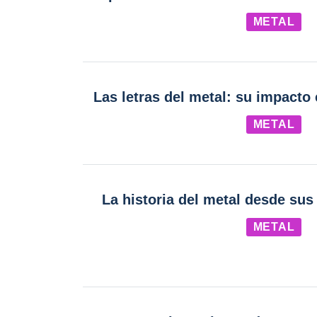
METAL
Las letras del metal: su impacto 
METAL
La historia del metal desde sus
METAL