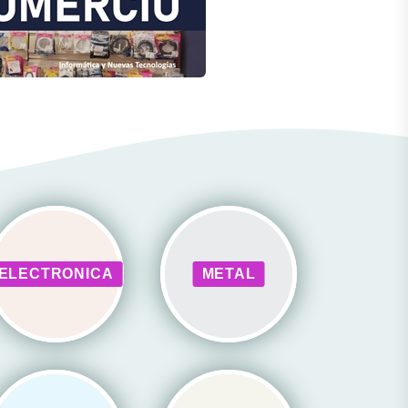
ELECTRONICA
METAL