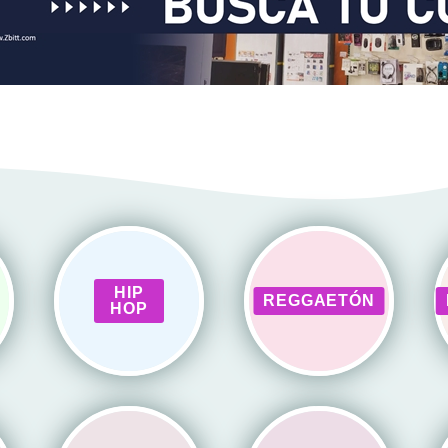
HIP
REGGAETÓN
HOP