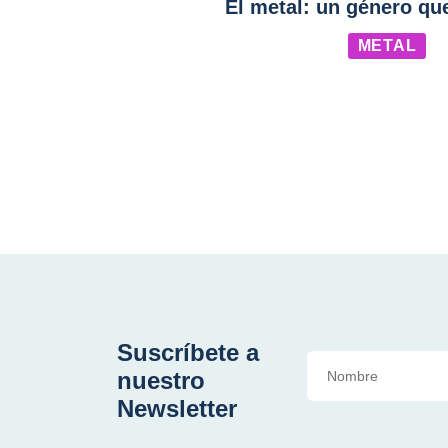
El metal: un género qu
METAL
Suscríbete a
nuestro
Newsletter