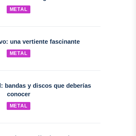
METAL
vo: una vertiente fascinante
METAL
: bandas y discos que deberías
conocer
METAL