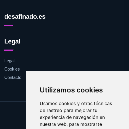
desafinado.es
Legal
Legal
Cookies
Contacto
Utilizamos cookies
Usamos cookies y otras técnicas
de rastreo para mejorar tu
Update cookies preferences
experiencia de navegación en
Copyright © 2025 desafinado.es
nuestra web, para mostrarte