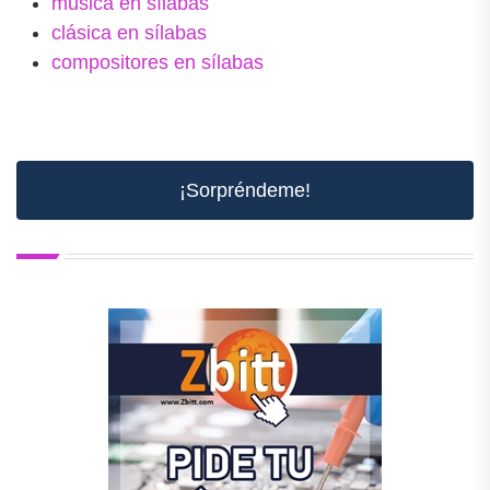
música en sílabas
clásica en sílabas
compositores en sílabas
¡Sorpréndeme!