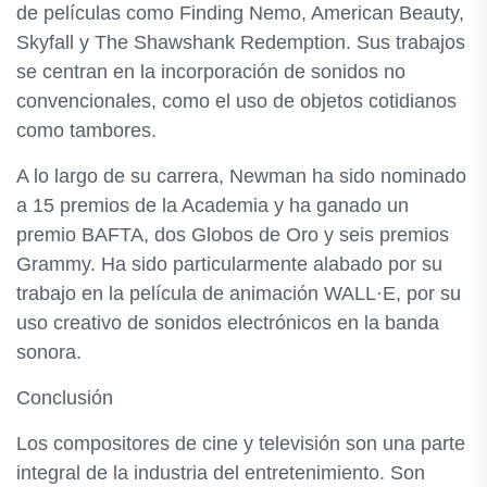
de películas como Finding Nemo, American Beauty,
Skyfall y The Shawshank Redemption. Sus trabajos
se centran en la incorporación de sonidos no
convencionales, como el uso de objetos cotidianos
como tambores.
A lo largo de su carrera, Newman ha sido nominado
a 15 premios de la Academia y ha ganado un
premio BAFTA, dos Globos de Oro y seis premios
Grammy. Ha sido particularmente alabado por su
trabajo en la película de animación WALL·E, por su
uso creativo de sonidos electrónicos en la banda
sonora.
Conclusión
Los compositores de cine y televisión son una parte
integral de la industria del entretenimiento. Son