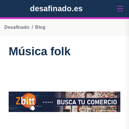
desafinado.es
Desafinado
Blog
Música folk