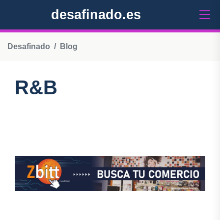
desafinado.es
Desafinado
Blog
R&B