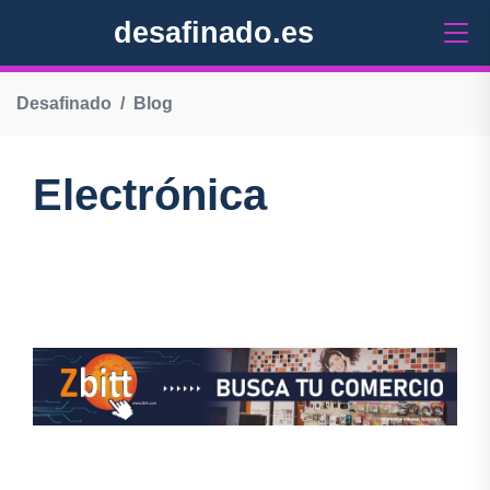
desafinado.es
Desafinado
Blog
Electrónica