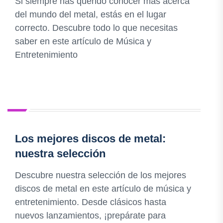
Si siempre has querido conocer más acerca
del mundo del metal, estás en el lugar
correcto. Descubre todo lo que necesitas
saber en este artículo de Música y
Entretenimiento
Los mejores discos de metal:
nuestra selección
Descubre nuestra selección de los mejores
discos de metal en este artículo de música y
entretenimiento. Desde clásicos hasta
nuevos lanzamientos, ¡prepárate para