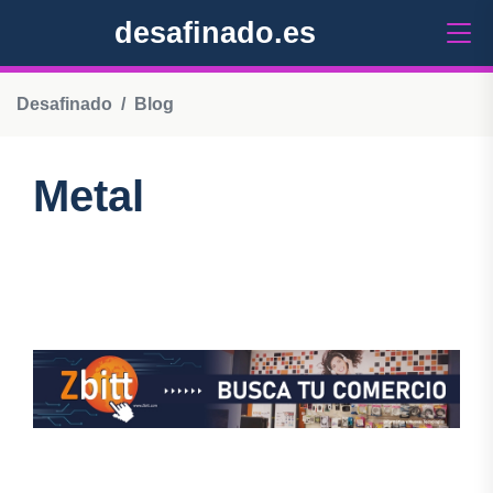
desafinado.es
Desafinado
Blog
Metal