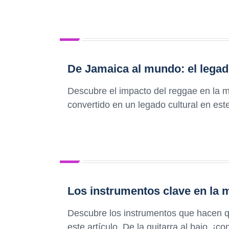
De Jamaica al mundo: el legad
Descubre el impacto del reggae en la 
convertido en un legado cultural en est
Los instrumentos clave en la 
Descubre los instrumentos que hacen q
este artículo. De la guitarra al bajo, ¡c