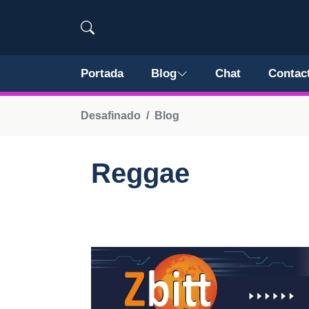
Portada
Blog
Chat
Contac
Desafinado
Blog
Reggae