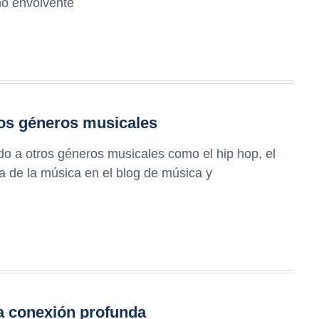
tmo envolvente
ros géneros musicales
o a otros géneros musicales como el hip hop, el
ria de la música en el blog de música y
a conexión profunda