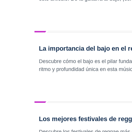
La importancia del bajo en el 
Descubre cómo el bajo es el pilar fund
ritmo y profundidad única en esta mús
Los mejores festivales de reg
Descubre los festivales de reggae más