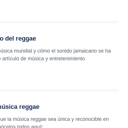
o del reggae
música mundial y cómo el sonido jamaicano se ha
e artículo de música y entretenimiento
música reggae
ue la música reggae sea única y reconocible en
onócelos todos aquí!