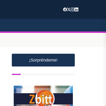
¡Sorpréndeme!