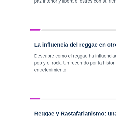
paz interior y libera el estrés con su ri
La influencia del reggae en ot
Descubre cómo el reggae ha influenciad
pop y el rock. Un recorrido por la histo
entretenimiento
Reggae y Rastafarianismo: un