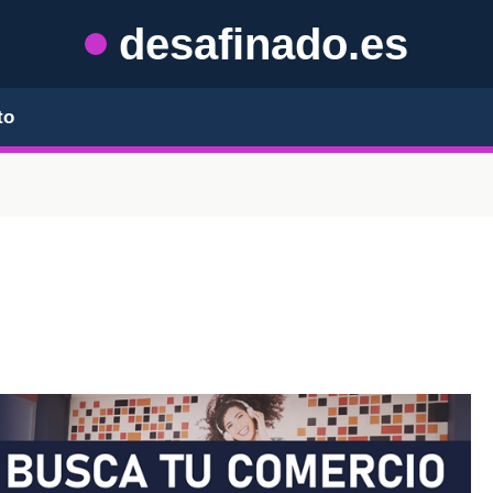
desafinado.es
to