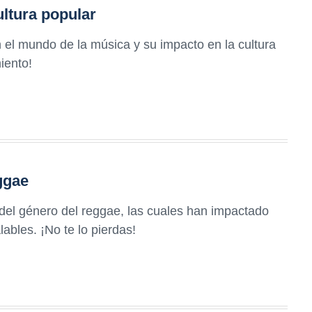
ultura popular
 el mundo de la música y su impacto en la cultura
iento!
ggae
del género del reggae, las cuales han impactado
ables. ¡No te lo pierdas!