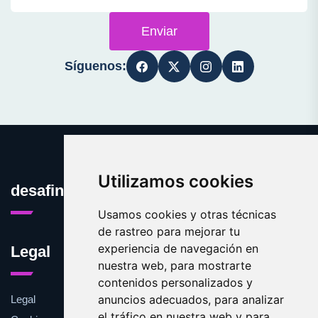
Enviar
Síguenos:
Utilizamos cookies
desafinado.es
Usamos cookies y otras técnicas
de rastreo para mejorar tu
experiencia de navegación en
Legal
nuestra web, para mostrarte
contenidos personalizados y
anuncios adecuados, para analizar
Legal
el tráfico en nuestra web y para