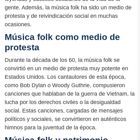
gente. Además, la música folk ha sido un medio de
protesta y de reivindicación social en muchas
ocasiones.
Música folk como medio de
protesta
Durante la década de los 60, la música folk se
convirtió en un medio de protesta muy potente en
Estados Unidos. Los cantautores de esta época,
como Bob Dylan o Woody Guthrie, compusieron
canciones que hablaban de la guerra de Vietnam, la
lucha por los derechos civiles o la desigualdad
social. Estas canciones, cargadas de mensajes
políticos y sociales, se convirtieron en auténticos
himnos para la juventud de la época.