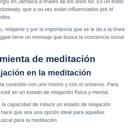
gió en Jamaica a finales de los años 60. Es un estilo
ocksteady, que a su vez están influenciados por el
idos.
, relajante y por la importancia que se le da a la línea
ggae tiene un mensaje que busca la conciencia social
mienta de meditación
ajación en la meditación
 la conexión con uno mismo y con el universo. Para
esté en un estado de relajación física y mental.
 la capacidad de inducir un estado de relajación
o hace que sea una opción ideal para aquellas
ical para la meditación.