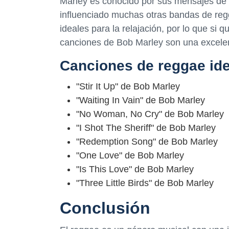
Marley es conocido por sus mensajes de 
influenciado muchas otras bandas de reg
ideales para la relajación, por lo que si 
canciones de Bob Marley son una excele
Canciones de reggae idea
"Stir It Up" de Bob Marley
"Waiting In Vain" de Bob Marley
"No Woman, No Cry" de Bob Marley
"I Shot The Sheriff" de Bob Marley
"Redemption Song" de Bob Marley
"One Love" de Bob Marley
"Is This Love" de Bob Marley
"Three Little Birds" de Bob Marley
Conclusión