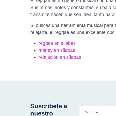
El reggae es un género musical con una im
Sus ritmos lentos y constantes, su bajo 
transmite hacen que sea ideal tanto para 
Si buscas una herramienta musical para 
relajarte, el reggae es una excelente opci
reggae en sílabas
marley en sílabas
relajación en sílabas
Suscríbete a
nuestro