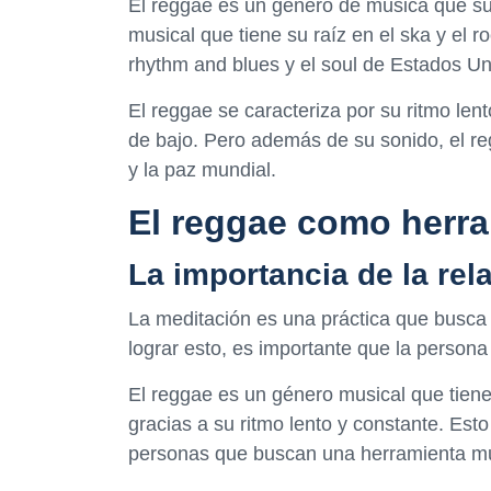
El reggae es un género de música que sur
musical que tiene su raíz en el ska y el r
rhythm and blues y el soul de Estados Un
El reggae se caracteriza por su ritmo lento
de bajo. Pero además de su sonido, el re
y la paz mundial.
El reggae como herra
La importancia de la rel
La meditación es una práctica que busca
lograr esto, es importante que la persona 
El reggae es un género musical que tiene
gracias a su ritmo lento y constante. Est
personas que buscan una herramienta mus