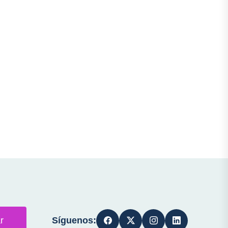
Síguenos:
r