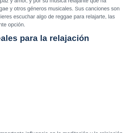
paz y amor, y por su música relajante que ha
gae y otros géneros musicales. Sus canciones son
quieres escuchar algo de reggae para relajarte, las
nte opción.
les para la relajación