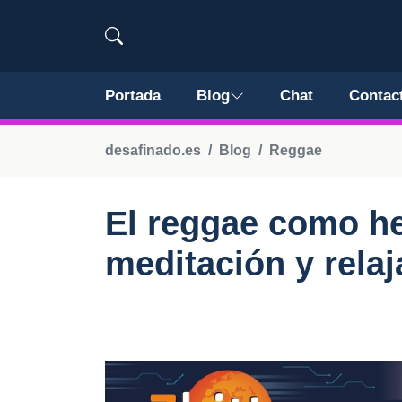
Portada
Blog
Chat
Contac
desafinado.es
Blog
Reggae
El reggae como h
meditación y relaj