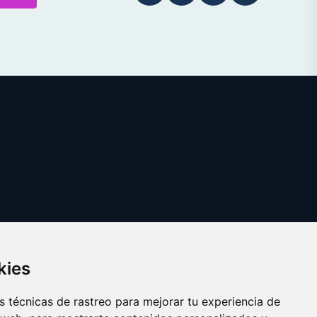
kies
 técnicas de rastreo para mejorar tu experiencia de