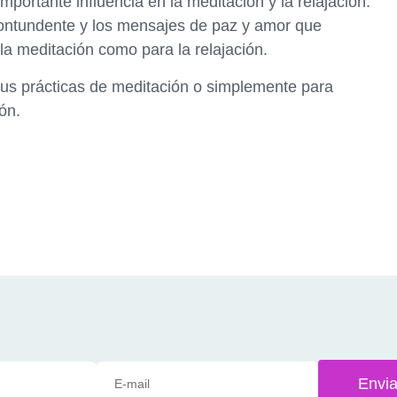
portante influencia en la meditación y la relajación.
contundente y los mensajes de paz y amor que
la meditación como para la relajación.
tus prácticas de meditación o simplemente para
ón.
Envia