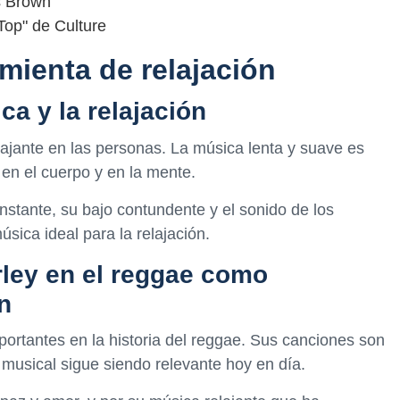
s Brown
Top" de Culture
mienta de relajación
ca y la relajación
ajante en las personas. La música lenta y suave es
 en el cuerpo y en la mente.
onstante, su bajo contundente y el sonido de los
ica ideal para la relajación.
rley en el reggae como
n
portantes en la historia del reggae. Sus canciones son
musical sigue siendo relevante hoy en día.