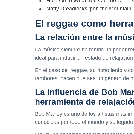
"Hold On to What You Got" de Denni
"Natty Dreadlocks 'pon the Mountain 
El reggae como herra
La relación entre la músi
La música siempre ha tenido un poder rel
ideal para inducir un estado de relajación
En el caso del reggae, su ritmo lento y c
tambores, hacen que sea un género de mús
La influencia de Bob Ma
herramienta de relajació
Bob Marley es uno de los artistas más im
conocidas por todo el mundo y su legado 