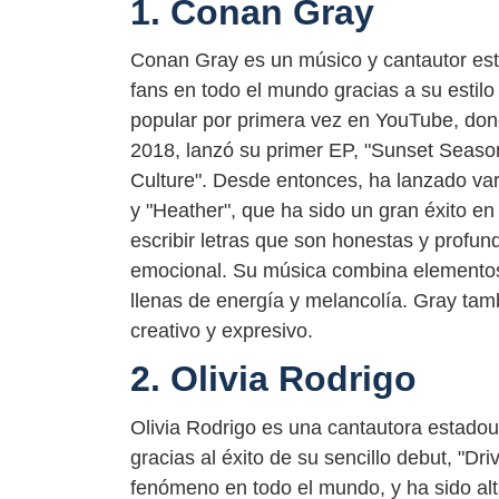
1. Conan Gray
Conan Gray es un músico y cantautor e
fans en todo el mundo gracias a su estil
popular por primera vez en YouTube, don
2018, lanzó su primer EP, "Sunset Season
Culture". Desde entonces, ha lanzado va
y "Heather", que ha sido un gran éxito en
escribir letras que son honestas y profu
emocional. Su música combina elementos 
llenas de energía y melancolía. Gray tam
creativo y expresivo.
2. Olivia Rodrigo
Olivia Rodrigo es una cantautora estado
gracias al éxito de su sencillo debut, "Dr
fenómeno en todo el mundo, y ha sido al