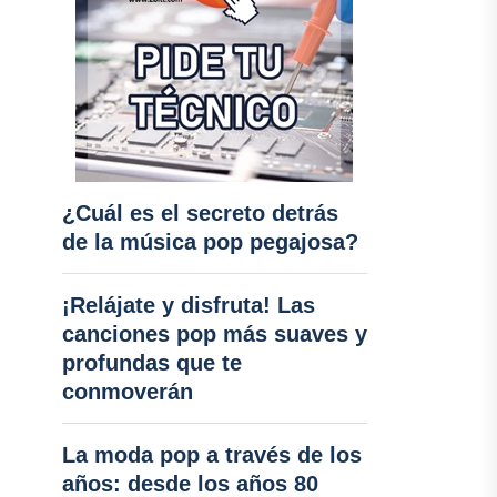
¿Cuál es el secreto detrás
de la música pop pegajosa?
¡Relájate y disfruta! Las
canciones pop más suaves y
profundas que te
conmoverán
La moda pop a través de los
años: desde los años 80