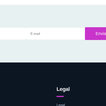
Envia
Legal
Legal