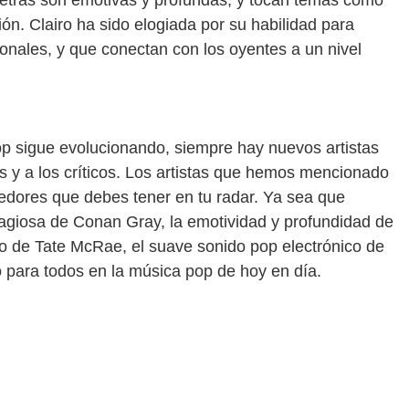
 letras son emotivas y profundas, y tocan temas como
ión. Clairo ha sido elogiada por su habilidad para
sonales, y que conectan con los oyentes a un nivel
op sigue evolucionando, siempre hay nuevos artistas
s y a los críticos. Los artistas que hemos mencionado
edores que debes tener en tu radar. Ya sea que
tagiosa de Conan Gray, la emotividad y profundidad de
ivo de Tate McRae, el suave sonido pop electrónico de
lgo para todos en la música pop de hoy en día.