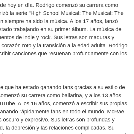
 de hoy en día. Rodrigo comenzó su carrera como
izó la serie "High School Musical: The Musical: The
n siempre ha sido la música. A los 17 años, lanzó
estado trabajando en su primer álbum. La música de
entos de indie y rock. Sus letras son maduras y
corazón roto y la transición a la edad adulta. Rodrigo
scribir canciones que resuenan profundamente con los
 que ha estado ganando fans gracias a su estilo de
menzó su carrera como bailarina, y a los 13 años
uTube. A los 16 años, comenzó a escribir sus propias
ganando rápidamente fans en todo el mundo. McRae
s oscuro y expresivo. Sus letras son profundas y
, la depresión y las relaciones complicadas. Su