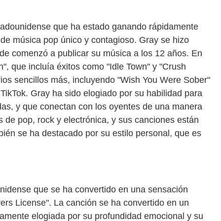
stadounidense que ha estado ganando rápidamente
o de música pop único y contagioso. Gray se hizo
de comenzó a publicar su música a los 12 años. En
", que incluía éxitos como "Idle Town" y "Crush
rios sencillos más, incluyendo "Wish You Were Sober"
 TikTok. Gray ha sido elogiado por su habilidad para
ndas, y que conectan con los oyentes de una manera
de pop, rock y electrónica, y sus canciones están
bién se ha destacado por su estilo personal, que es
unidense que se ha convertido en una sensación
ivers License". La canción se ha convertido en un
tamente elogiada por su profundidad emocional y su