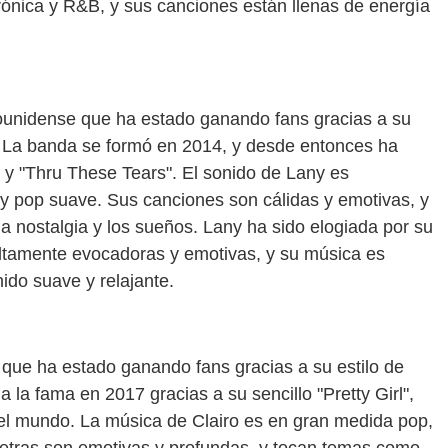
ónica y R&B, y sus canciones están llenas de energía
unidense que ha estado ganando fans gracias a su
e. La banda se formó en 2014, y desde entonces ha
" y "Thru These Tears". El sonido de Lany es
y pop suave. Sus canciones son cálidas y emotivas, y
a nostalgia y los sueños. Lany ha sido elogiada por su
altamente evocadoras y emotivas, y su música es
ido suave y relajante.
que ha estado ganando fans gracias a su estilo de
a la fama en 2017 gracias a su sencillo "Pretty Girl",
o el mundo. La música de Clairo es en gran medida pop,