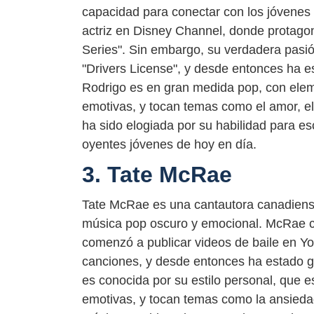
capacidad para conectar con los jóvenes
actriz en Disney Channel, donde protagon
Series". Sin embargo, su verdadera pasió
"Drivers License", y desde entonces ha 
Rodrigo es en gran medida pop, con elem
emotivas, y tocan temas como el amor, el 
ha sido elogiada por su habilidad para e
oyentes jóvenes de hoy en día.
3. Tate McRae
Tate McRae es una cantautora canadiense
música pop oscuro y emocional. McRae co
comenzó a publicar videos de baile en Yo
canciones, y desde entonces ha estado 
es conocida por su estilo personal, que e
emotivas, y tocan temas como la ansiedad