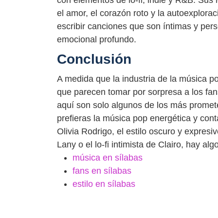
con elementos de lo-fi, indie y R&B. Sus
el amor, el corazón roto y la autoexplorac
escribir canciones que son íntimas y per
emocional profundo.
Conclusión
A medida que la industria de la música p
que parecen tomar por sorpresa a los fan
aquí son solo algunos de los más promet
prefieras la música pop energética y con
Olivia Rodrigo, el estilo oscuro y expres
Lany o el lo-fi intimista de Clairo, hay a
música en sílabas
fans en sílabas
estilo en sílabas