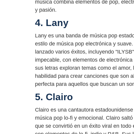
música combina elementos de pop, electr
y pasión.
4. Lany
Lany es una banda de música pop estado
estilo de música pop electrónica y suav
lanzado varios éxitos, incluyendo "ILYSB
impecable, con elementos de electrónica 
sus letras exploran temas como el amor, l
habilidad para crear canciones que son 
perfecta para aquellos que buscan un son
5. Clairo
Clairo es una cantautora estadounidense 
música pop lo-fi y emocional. Clairo saltó 
que se convirtió en un éxito viral en tod