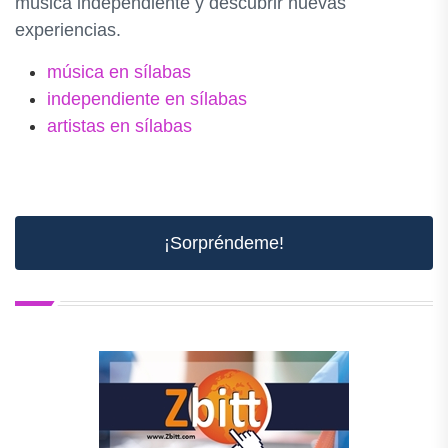
música independiente y descubrir nuevas
experiencias.
música en sílabas
independiente en sílabas
artistas en sílabas
¡Sorpréndeme!