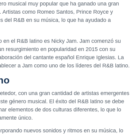
énero musical muy popular que ha ganado una gran
. Artistas como Romeo Santos, Prince Royce y
os del R&B en su música, lo que ha ayudado a
cto en el R&B latino es Nicky Jam. Jam comenzó su
un resurgimiento en popularidad en 2015 con su
laboración del cantante español Enrique Iglesias. La
ablecer a Jam como uno de los líderes del R&B latino.
ino
etedor, con una gran cantidad de artistas emergentes
ste género musical. El éxito del R&B latino se debe
ar elementos de dos culturas diferentes, lo que lo
amente único.
corporando nuevos sonidos y ritmos en su música, lo