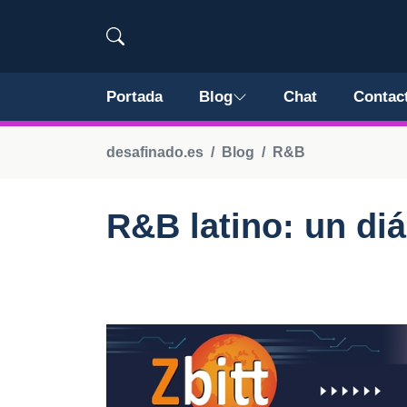
Portada
Blog
Chat
Contac
desafinado.es
Blog
R&B
R&B latino: un di