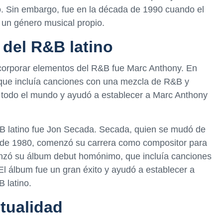
o. Sin embargo, fue en la década de 1990 cuando el
un género musical propio.
 del R&B latino
incorporar elementos del R&B fue Marc Anthony. En
que incluía canciones con una mezcla de R&B y
n todo el mundo y ayudó a establecer a Marc Anthony
&B latino fue Jon Secada. Secada, quien se mudó de
 de 1980, comenzó su carrera como compositor para
lanzó su álbum debut homónimo, que incluía canciones
l álbum fue un gran éxito y ayudó a establecer a
 latino.
ctualidad