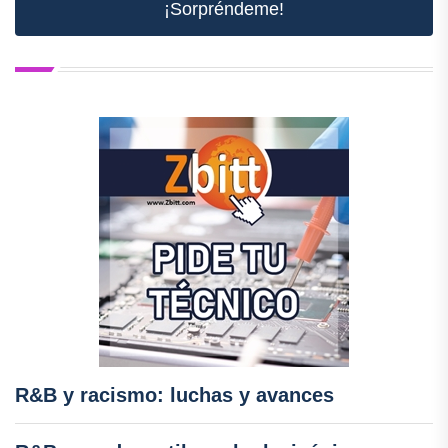
¡Sorpréndeme!
R&B y racismo: luchas y avances