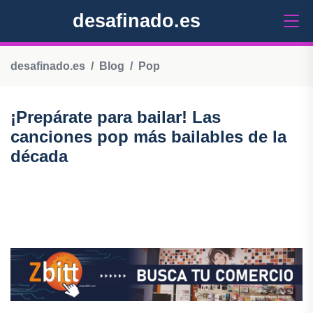
desafinado.es
desafinado.es
Blog
Pop
¡Prepárate para bailar! Las
canciones pop más bailables de la
década