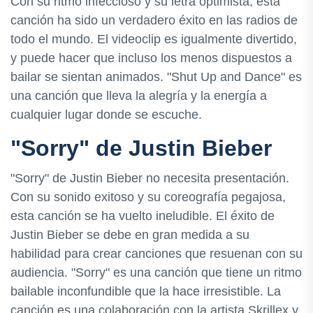
Con su ritmo infeccioso y su letra optimista, esta
canción ha sido un verdadero éxito en las radios de
todo el mundo. El videoclip es igualmente divertido,
y puede hacer que incluso los menos dispuestos a
bailar se sientan animados. "Shut Up and Dance" es
una canción que lleva la alegría y la energía a
cualquier lugar donde se escuche.
"Sorry" de Justin Bieber
"Sorry" de Justin Bieber no necesita presentación.
Con su sonido exitoso y su coreografía pegajosa,
esta canción se ha vuelto ineludible. El éxito de
Justin Bieber se debe en gran medida a su
habilidad para crear canciones que resuenan con su
audiencia. "Sorry" es una canción que tiene un ritmo
bailable inconfundible que la hace irresistible. La
canción es una colaboración con la artista Skrillex y