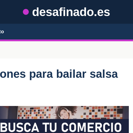
desafinado.es
to
ones para bailar salsa