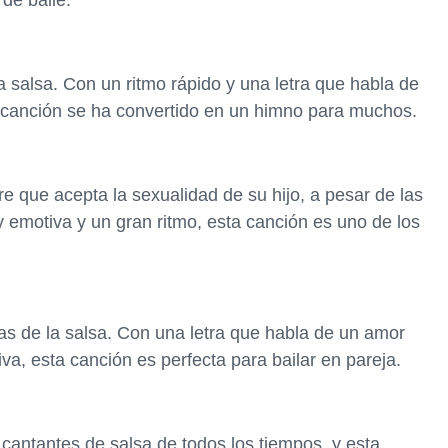
de baile.
la salsa. Con un ritmo rápido y una letra que habla de
sta canción se ha convertido en un himno para muchos.
re que acepta la sexualidad de su hijo, a pesar de las
y emotiva y un gran ritmo, esta canción es uno de los
s de la salsa. Con una letra que habla de un amor
va, esta canción es perfecta para bailar en pareja.
antantes de salsa de todos los tiempos, y esta