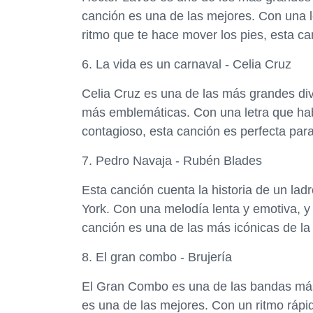
canción es una de las mejores. Con una l
ritmo que te hace mover los pies, esta ca
6. La vida es un carnaval - Celia Cruz
Celia Cruz es una de las más grandes div
más emblemáticas. Con una letra que habla
contagioso, esta canción es perfecta para
7. Pedro Navaja - Rubén Blades
Esta canción cuenta la historia de un la
York. Con una melodía lenta y emotiva, y u
canción es una de las más icónicas de la 
8. El gran combo - Brujería
El Gran Combo es una de las bandas más i
es una de las mejores. Con un ritmo rápi