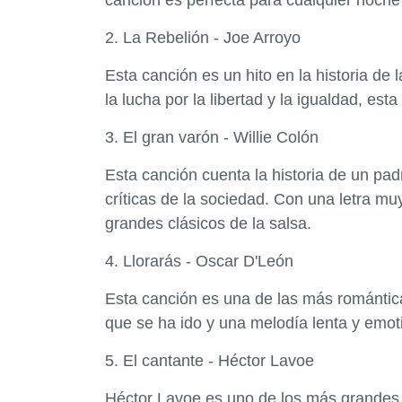
canción es perfecta para cualquier noche 
2. La Rebelión - Joe Arroyo
Esta canción es un hito en la historia de 
la lucha por la libertad y la igualdad, e
3. El gran varón - Willie Colón
Esta canción cuenta la historia de un pad
críticas de la sociedad. Con una letra mu
grandes clásicos de la salsa.
4. Llorarás - Oscar D'León
Esta canción es una de las más romántica
que se ha ido y una melodía lenta y emoti
5. El cantante - Héctor Lavoe
Héctor Lavoe es uno de los más grandes c