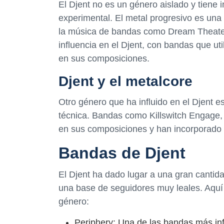
El Djent no es un género aislado y tiene i
experimental. El metal progresivo es una 
la música de bandas como Dream Theater
influencia en el Djent, con bandas que ut
en sus composiciones.
Djent y el metalcore
Otro género que ha influido en el Djent e
técnica. Bandas como Killswitch Engage,
en sus composiciones y han incorporado r
Bandas de Djent
El Djent ha dado lugar a una gran canti
una base de seguidores muy leales. Aqu
género:
Periphery: Una de las bandas más infl