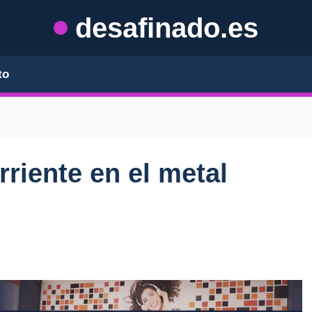
desafinado.es
to
rriente en el metal