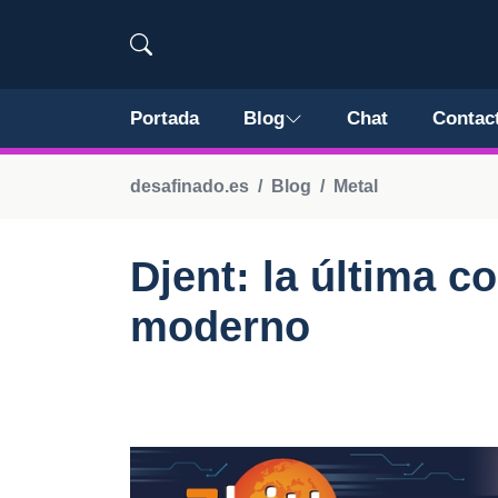
Portada
Blog
Chat
Contac
desafinado.es
Blog
Metal
Djent: la última co
moderno