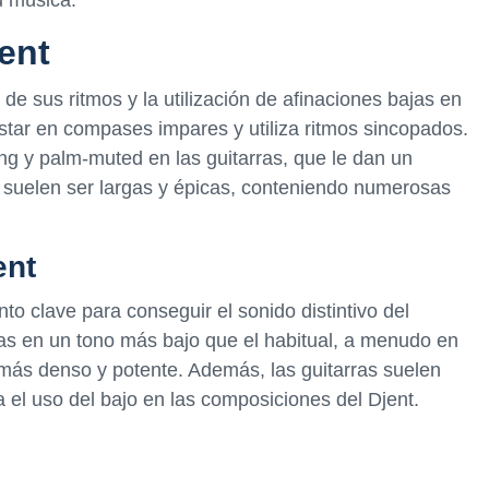
jent
 de sus ritmos y la utilización de afinaciones bajas en
estar en compases impares y utiliza ritmos sincopados.
ing y palm-muted en las guitarras, que le dan un
nt suelen ser largas y épicas, conteniendo numerosas
ent
to clave para conseguir el sonido distintivo del
das en un tono más bajo que el habitual, a menudo en
 más denso y potente. Además, las guitarras suelen
 el uso del bajo en las composiciones del Djent.