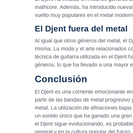
mathcore. Además, ha introducido nuevas 
vuelto muy populares en el metal moder
El Djent fuera del metal
Al igual que otros géneros del metal, el 
misma. La moda y el arte relacionados co
técnica de guitarra utilizada en el Djent h
géneros, lo que ha llevado a una mayor 
Conclusión
El Djent es una corriente emocionante e
partir de las bandas de metal progresivo
metal. La utilización de afinaciones baja
un sonido único que ha ganado una gran
el Djent sigue evolucionando, es probable
general y en la cultura popular del futuro.