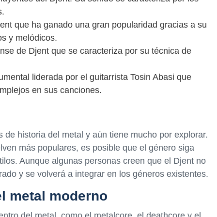
s.
jent que ha ganado una gran popularidad gracias a su
s y melódicos.
se de Djent que se caracteriza por su técnica de
ental liderada por el guitarrista Tosin Abasi que
complejos en sus canciones.
 de historia del metal y aún tiene mucho por explorar.
lven más populares, es posible que el género siga
tilos. Aunque algunas personas creen que el Djent no
o y se volverá a integrar en los géneros existentes.
 el metal moderno
ntro del metal, como el metalcore, el deathcore y el