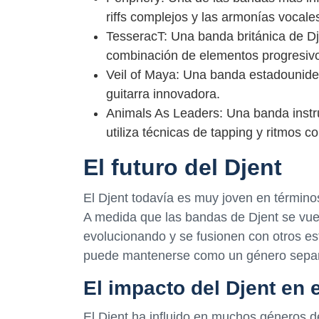
riffs complejos y las armonías vocale
TesseracT: Una banda británica de D
combinación de elementos progresivo
Veil of Maya: Una banda estadouniden
guitarra innovadora.
Animals As Leaders: Una banda instrum
utiliza técnicas de tapping y ritmos 
El futuro del Djent
El Djent todavía es muy joven en términos
A medida que las bandas de Djent se vue
evolucionando y se fusionen con otros es
puede mantenerse como un género separad
El impacto del Djent en
El Djent ha influido en muchos géneros de