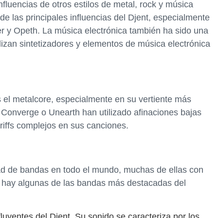
nfluencias de otros estilos de metal, rock y música
de las principales influencias del Djent, especialmente
 y Opeth. La música electrónica también ha sido una
ilizan sintetizadores y elementos de música electrónica
s el metalcore, especialmente en su vertiente más
 Converge o Unearth han utilizado afinaciones bajas
iffs complejos en sus canciones.
dad de bandas en todo el mundo, muchas de ellas con
í hay algunas de las bandas más destacadas del
uyentes del Djent. Su sonido se caracteriza por los