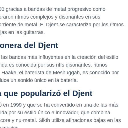
2000 gracias a bandas de metal progresivo como
raron ritmos complejos y disonantes en sus
iente de metal. El Djent se caracteriza por los ritmos
as en las guitarras.
onera del Djent
s bandas más influyentes en la creación del estilo
da es conocida por sus riffs disonantes, ritmos
s Haake, el baterista de Meshuggah, es conocido por
uce un sonido único en la batería.
a que popularizó el Djent
mó en 1999 y que se ha convertido en una de las más
ida por su estilo único e innovador, que combina
ore y nu-metal. Sikth utiliza afinaciones bajas en las
u música.